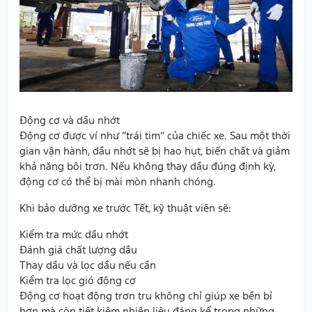
Động cơ và dầu nhớt
Động cơ được ví như “trái tim” của chiếc xe. Sau một thời
gian vận hành, dầu nhớt sẽ bị hao hụt, biến chất và giảm
khả năng bôi trơn. Nếu không thay dầu đúng định kỳ,
động cơ có thể bị mài mòn nhanh chóng.
Khi bảo dưỡng xe trước Tết, kỹ thuật viên sẽ:
Kiểm tra mức dầu nhớt
Đánh giá chất lượng dầu
Thay dầu và lọc dầu nếu cần
Kiểm tra lọc gió động cơ
Động cơ hoạt động trơn tru không chỉ giúp xe bền bỉ
hơn mà còn tiết kiệm nhiên liệu đáng kể trong những