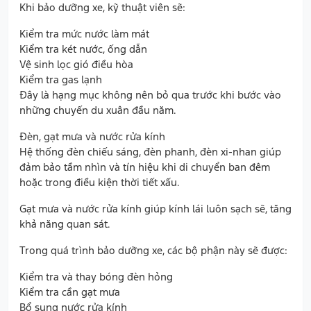
Khi bảo dưỡng xe, kỹ thuật viên sẽ:
Kiểm tra mức nước làm mát
Kiểm tra két nước, ống dẫn
Vệ sinh lọc gió điều hòa
Kiểm tra gas lạnh
Đây là hạng mục không nên bỏ qua trước khi bước vào
những chuyến du xuân đầu năm.
Đèn, gạt mưa và nước rửa kính
Hệ thống đèn chiếu sáng, đèn phanh, đèn xi-nhan giúp
đảm bảo tầm nhìn và tín hiệu khi di chuyển ban đêm
hoặc trong điều kiện thời tiết xấu.
Gạt mưa và nước rửa kính giúp kính lái luôn sạch sẽ, tăng
khả năng quan sát.
Trong quá trình bảo dưỡng xe, các bộ phận này sẽ được:
Kiểm tra và thay bóng đèn hỏng
Kiểm tra cần gạt mưa
Bổ sung nước rửa kính