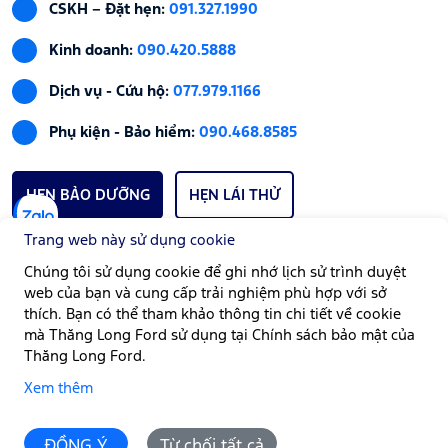
CSKH – Đặt hẹn:
091.327.1990
Kinh doanh:
090.420.5888
Dịch vụ - Cứu hộ:
077.979.1166
Phụ kiện - Bảo hiểm:
090.468.8585
HẸN BẢO DƯỠNG
HẸN LÁI THỬ
Trang web này sử dụng cookie
Chúng tôi sử dụng cookie để ghi nhớ lịch sử trình duyệt
GIỜ LÀM VIỆC
web của bạn và cung cấp trải nghiệm phù hợp với sở
Bán hàng:
Thứ Hai - Thứ Bảy | Từ 08:00 - 17:00
thích. Bạn có thể tham khảo thông tin chi tiết về cookie
mà Thăng Long Ford sử dụng tại Chính sách bảo mật của
Xưởng dịch vụ:
Thứ Hai - Chủ Nhật | Từ 08:00 - 17:00
Thăng Long Ford.
Góp ý:
Liên hệ Thăng Long Ford
Xem thêm
Email:
info@thanglongford.com.vn
ĐỒNG Ý
Từ chối tất cả