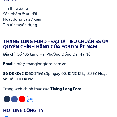
TIN TỨC
Tin thị trường
Sản phẩm & ưu đãi
Hoạt động và sự kiện
Tin tức tuyển dụng
THĂNG LONG FORD - ĐẠI LÝ TIÊU CHUẨN 3S ỦY
QUYỀN CHÍNH HÃNG CỦA FORD VIỆT NAM
Địa chỉ:
Số 105 Láng Hạ, Phường Đống Đa, Hà Nội
Email:
info@thanglongford.com.vn
Số ĐKKD:
0106007541 cấp ngày 08/10/2012 tại Sở Kế Hoạch
và Đầu Tư Hà Nội
Trang web chính thức của
Thăng Long Ford
HOTLINE CÔNG TY