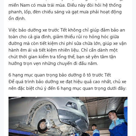
miền Nam có mưa trái mùa. Điều này đòi hỏi hệ thống
phanh, lốp, đèn chiếu sáng và gạt mưa phải hoạt động
ổn định.
Việc bảo dưỡng xe trước Tết không chỉ giúp đảm bảo an
toàn cho cả gia đình, giảm thiểu rủi ro hỏng hóc giữa
đường mà còn tiết kiệm chi phí sửa chữa lớn, giúp xe vận
hành êm ái và tiết kiệm nhiên liệu. Chỉ cần dành một
chút thời gian kiểm tra tổng thể, bạn sẽ yên tâm tận
hưởng trọn vẹn những chuyến đi đầu năm.
6 hạng mục quan trọng bảo dưỡng ô tô trước Tết
Để quá trình bảo dưỡng xe đạt hiệu quả cao nhất, chủ xe
nên đặc biệt chú ý đến 6 hạng mục quan trọng dưới đây: