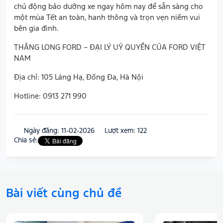
chủ động bảo dưỡng xe ngay hôm nay để sẵn sàng cho
một mùa Tết an toàn, hanh thông và trọn vẹn niềm vui
bên gia đình.
THĂNG LONG FORD – ĐẠI LÝ UỶ QUYỀN CỦA FORD VIỆT
NAM
Địa chỉ: 105 Láng Hạ, Đống Đa, Hà Nội
Hotline: 0913 271 990
Ngày đăng: 11-02-2026
Lượt xem: 122
Chia sẻ:
Bài viết cùng chủ đề