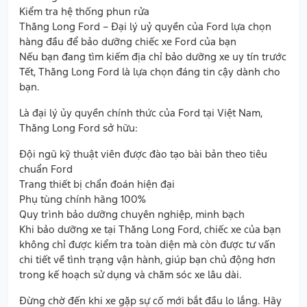
Kiểm tra hệ thống phun rửa
Thăng Long Ford – Đại lý uỷ quyền của Ford lựa chọn
hàng đầu để bảo dưỡng chiếc xe Ford của bạn
Nếu bạn đang tìm kiếm địa chỉ bảo dưỡng xe uy tín trước
Tết, Thăng Long Ford là lựa chọn đáng tin cậy dành cho
bạn.
Là đại lý ủy quyền chính thức của Ford tại Việt Nam,
Thăng Long Ford sở hữu:
Đội ngũ kỹ thuật viên được đào tạo bài bản theo tiêu
chuẩn Ford
Trang thiết bị chẩn đoán hiện đại
Phụ tùng chính hãng 100%
Quy trình bảo dưỡng chuyên nghiệp, minh bạch
Khi bảo dưỡng xe tại Thăng Long Ford, chiếc xe của bạn
không chỉ được kiểm tra toàn diện mà còn được tư vấn
chi tiết về tình trạng vận hành, giúp bạn chủ động hơn
trong kế hoạch sử dụng và chăm sóc xe lâu dài.
Đừng chờ đến khi xe gặp sự cố mới bắt đầu lo lắng. Hãy