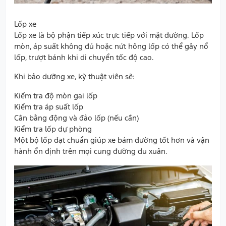
Lốp xe
Lốp xe là bộ phận tiếp xúc trực tiếp với mặt đường. Lốp
mòn, áp suất không đủ hoặc nứt hông lốp có thể gây nổ
lốp, trượt bánh khi di chuyển tốc độ cao.
Khi bảo dưỡng xe, kỹ thuật viên sẽ:
Kiểm tra độ mòn gai lốp
Kiểm tra áp suất lốp
Cân bằng động và đảo lốp (nếu cần)
Kiểm tra lốp dự phòng
Một bộ lốp đạt chuẩn giúp xe bám đường tốt hơn và vận
hành ổn định trên mọi cung đường du xuân.