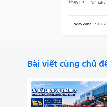
Kênh Zalo Official:
z
Ngày đăng: 13-02-2
Bài viết cùng chủ đ