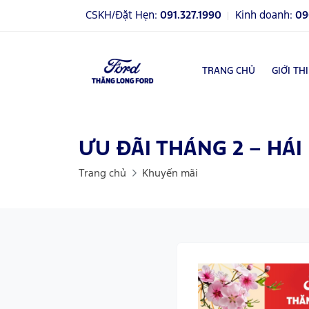
CSKH/Đặt Hẹn:
091.327.1990
Kinh doanh:
09
TRANG CHỦ
GIỚI TH
ƯU ĐÃI THÁNG 2 – HÁ
Trang chủ
Khuyến mãi