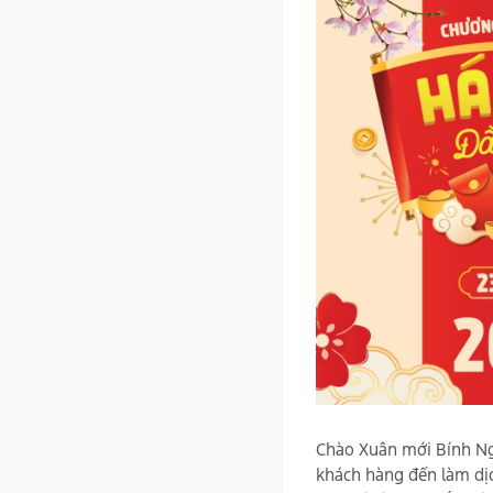
Chào Xuân mới Bính Ng
khách hàng đến làm dịc