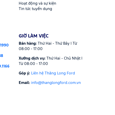
Hoạt động và sự kiện
Tin tức tuyển dụng
GIỜ LÀM VIỆC
Bán hàng:
Thứ Hai - Thứ Bảy | Từ
.1990
08:00 - 17:00
88
Xưởng dịch vụ:
Thứ Hai - Chủ Nhật |
Từ 08:00 - 17:00
9.1166
Góp ý:
Liên hệ Thăng Long Ford
Email:
info@thanglongford.com.vn