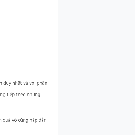
m duy nhất và với phần
ng tiếp theo nhưng
n quà vô cùng hấp dẫn