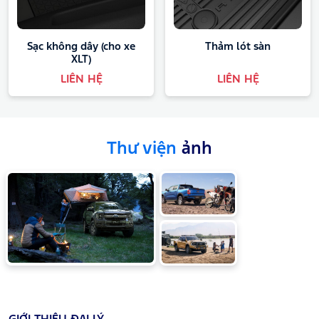
Sạc không dây (cho xe
Thảm lót sàn
XLT)
LIÊN HỆ
LIÊN HỆ
Thư viện
ảnh