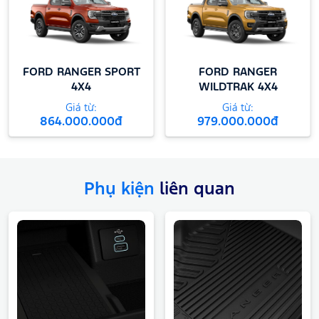
FORD RANGER SPORT
FORD RANGER
4X4
WILDTRAK 4X4
Giá từ:
Giá từ:
864.000.000đ
979.000.000đ
Phụ kiện
liên quan