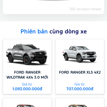
360 product viewer
Phiên bản
cùng dòng xe
FORD RANGER
FORD RANGER XLS 4X2
WILDTRAK 4X4 3.0 MỚI
Giá từ:
Giá từ:
1.093.000.000đ
707.000.000đ