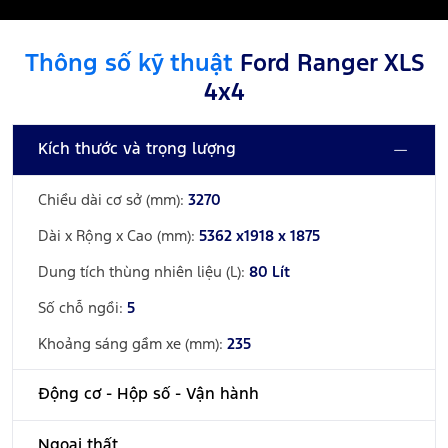
Thông số kỹ thuật
Ford Ranger XLS
4x4
Kích thước và trọng lượng
Chiều dài cơ sở (mm):
3270
Dài x Rộng x Cao (mm):
5362 x1918 x 1875
Dung tích thùng nhiên liệu (L):
80 Lít
Số chỗ ngồi:
5
Khoảng sáng gầm xe (mm):
235
Động cơ - Hộp số - Vận hành
Ngoại thất