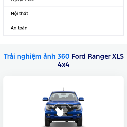
Nội thất
An toàn
Trải nghiệm ảnh 360
Ford Ranger XLS
4x4