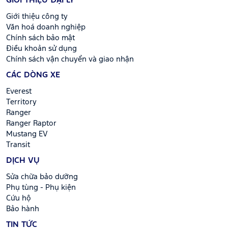
GIỚI THIỆU ĐẠI LÝ
Giới thiệu công ty
Văn hoá doanh nghiệp
Chính sách bảo mật
Điều khoản sử dụng
Chính sách vận chuyển và giao nhận
CÁC DÒNG XE
Everest
Territory
Ranger
Ranger Raptor
Mustang EV
Transit
DỊCH VỤ
Sửa chữa bảo dưỡng
Phụ tùng - Phụ kiện
Cứu hộ
Bảo hành
TIN TỨC