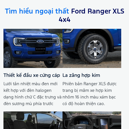
Tìm hiểu ngoại thất
Ford Ranger XLS
4x4
Thiết kế đầu xe cứng cáp
La zăng hợp kim
Lưới tản nhiệt màu đen mới
Phiên bản Ranger XLS được
kết hợp với đèn halogen
trang bị mâm xe hợp kim
dạng hình chữ C đặc trưng và
nhôm 16 inch màu xám bạc
đèn sương mù phía trước
có độ hoàn thiện cao.
đậm chất Built Ford Tough.