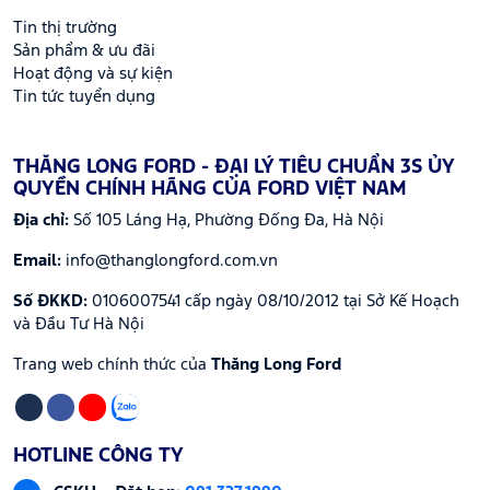
Tin thị trường
Sản phẩm & ưu đãi
Hoạt động và sự kiện
Tin tức tuyển dụng
THĂNG LONG FORD - ĐẠI LÝ TIÊU CHUẨN 3S ỦY
QUYỀN CHÍNH HÃNG CỦA FORD VIỆT NAM
Địa chỉ:
Số 105 Láng Hạ, Phường Đống Đa, Hà Nội
Email:
info@thanglongford.com.vn
Số ĐKKD:
0106007541 cấp ngày 08/10/2012 tại Sở Kế Hoạch
và Đầu Tư Hà Nội
Trang web chính thức của
Thăng Long Ford
HOTLINE CÔNG TY