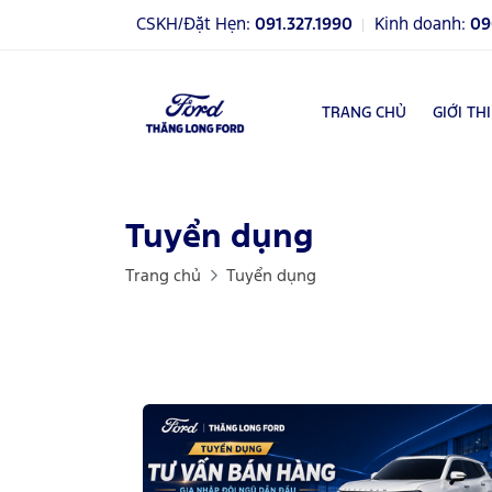
CSKH/Đặt Hẹn:
091.327.1990
Kinh doanh:
09
TRANG CHỦ
GIỚI TH
Tuyển dụng
Trang chủ
Tuyển dụng