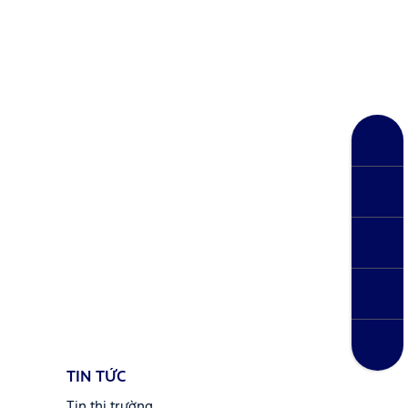
TIN TỨC
Tin thị trường