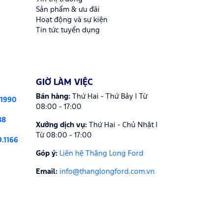
Sản phẩm & ưu đãi
Hoạt động và sự kiện
Tin tức tuyển dụng
GIỜ LÀM VIỆC
Bán hàng:
Thứ Hai - Thứ Bảy | Từ
.1990
08:00 - 17:00
88
Xưởng dịch vụ:
Thứ Hai - Chủ Nhật |
Từ 08:00 - 17:00
9.1166
Góp ý:
Liên hệ Thăng Long Ford
Email:
info@thanglongford.com.vn