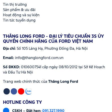
Tin thị trường
Sản phẩm & ưu đãi
Hoạt động và sự kiện
Tin tức tuyển dụng
THĂNG LONG FORD - ĐẠI LÝ TIÊU CHUẨN 3S ỦY
QUYỀN CHÍNH HÃNG CỦA FORD VIỆT NAM
Địa chỉ:
Số 105 Láng Hạ, Phường Đống Đa, Hà Nội
Email:
info@thanglongford.com.vn
Số ĐKKD:
0106007541 cấp ngày 08/10/2012 tại Sở Kế Hoạch
và Đầu Tư Hà Nội
Trang web chính thức của
Thăng Long Ford
HOTLINE CÔNG TY
CSKH – Đặt hẹn:
091.327.1990