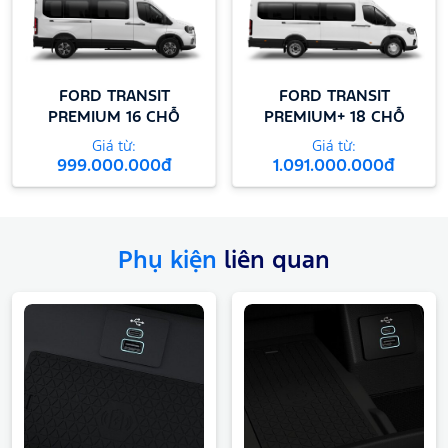
FORD TRANSIT
FORD TRANSIT
PREMIUM 16 CHỖ
PREMIUM+ 18 CHỖ
Giá từ:
Giá từ:
999.000.000đ
1.091.000.000đ
Phụ kiện
liên quan