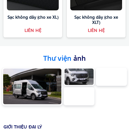
Sạc không dây (cho xe XL)
Sạc không dây (cho xe
XLT)
LIÊN HỆ
LIÊN HỆ
Thư viện
ảnh
GIỚI THIỆU ĐẠI LÝ