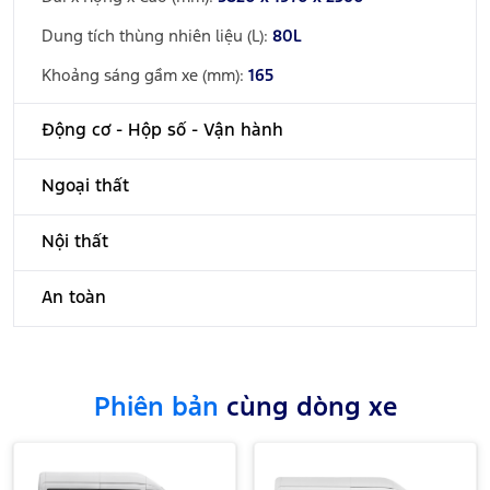
Dung tích thùng nhiên liệu (L):
80L
Khoảng sáng gầm xe (mm):
165
Động cơ - Hộp số - Vận hành
Ngoại thất
Nội thất
An toàn
Phiên bản
cùng dòng xe