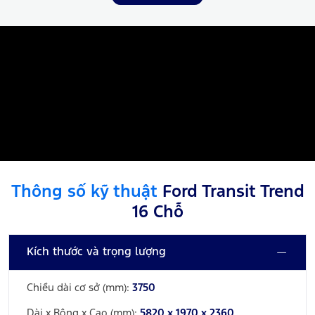
Thông số kỹ thuật
Ford Transit Trend
16 Chỗ
Kích thước và trọng lượng
Chiều dài cơ sở (mm):
3750
Dài x Rộng x Cao (mm):
5820 x 1970 x 2360