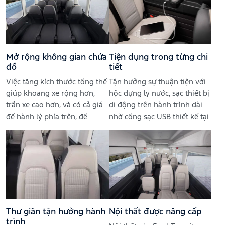
Mở rộng không gian chứa
Tiện dụng trong từng chi
đồ
tiết
Việc tăng kích thước tổng thể
Tận hưởng sự thuận tiện với
giúp khoang xe rộng hơn,
hộc đựng ly nước, sạc thiết bị
trần xe cao hơn, và có cả giá
di động trên hành trình dài
để hành lý phía trên, để
nhờ cổng sạc USB thiết kế tại
người ngồi cảm thấy thoải
vị trí ngồi.
mái hơn.
Thư giãn tận hưởng hành
Nội thất được nâng cấp
trình