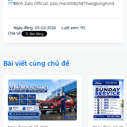
Kênh Zalo Official:
zalo.me/410825#ThanglongFord
Ngày đăng: 05-02-2026
Lượt xem: 115
Chia sẻ:
Bài viết cùng chủ đề