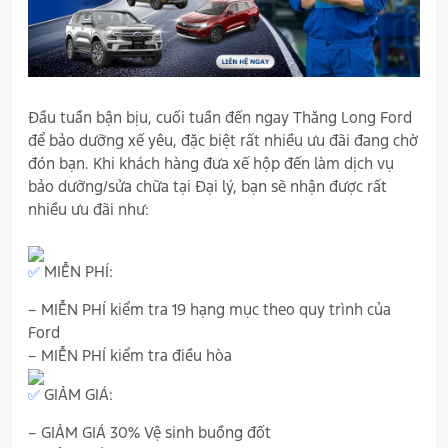
Đầu tuần bận bịu, cuối tuần đến ngay Thăng Long Ford
để bảo dưỡng xế yêu, đặc biệt rất nhiều ưu đãi đang chờ
đón bạn. Khi khách hàng đưa xế hộp đến làm dịch vụ
bảo dưỡng/sửa chữa tại Đại lý, bạn sẽ nhận được rất
nhiều ưu đãi như:
MIỄN PHÍ:
– MIỄN PHÍ kiểm tra 19 hạng mục theo quy trình của
Ford
– MIỄN PHÍ kiểm tra điều hòa
GIẢM GIÁ:
– GIẢM GIÁ 30% Vệ sinh buồng đốt