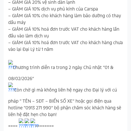
– GIẢM GIÁ 20% vệ sinh dàn lạnh
– GIẢM GIÁ 10% dịch vụ phủ kính của Carspa
– GIẢM GIÁ 10% cho khách hàng làm bảo dưỡng có thay
dầu máy
– GIẢM GIÁ 10% hoá đơn trước VAT cho khách hàng lần
đầu vào làm dịch vụ
– GIẢM GIÁ 10% hoá đơn trước VAT cho khách hàng chưa
vào lại Đại Lý từ 1 năm
Chương trình diễn ra trong 2 ngày Chủ nhật “01 &
08/02/2026”
Còn chờ gì mà không liên hệ ngay cho Đại lý với cú
pháp “ TÊN – SĐT – BIỂN SỐ XE” hoặc gọi điện qua
hotline “0913 271 990” bộ phận chăm sóc khách hàng sẽ
liên hệ đặt hẹn cho bạn!
====
========