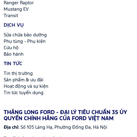
Ranger Raptor
Mustang EV
Transit
DỊCH VỤ
Sửa chữa bảo dưỡng
Phụ tùng - Phụ kiện
Cứu hộ
Bảo hành
TIN TỨC
Tin thị trường
Sản phẩm & ưu đãi
Hoạt động và sự kiện
Tin tức tuyển dụng
THĂNG LONG FORD - ĐẠI LÝ TIÊU CHUẨN 3S ỦY
QUYỀN CHÍNH HÃNG CỦA FORD VIỆT NAM
Địa chỉ:
Số 105 Láng Hạ, Phường Đống Đa, Hà Nội