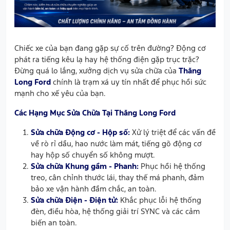
Chiếc xe của bạn đang gặp sự cố trên đường? Động cơ
phát ra tiếng kêu lạ hay hệ thống điện gặp trục trặc?
Đừng quá lo lắng, xưởng dịch vụ sửa chữa của
Thăng
Long Ford
chính là trạm xá uy tín nhất để phục hồi sức
mạnh cho xế yêu của bạn.
Các Hạng Mục Sửa Chữa Tại Thăng Long Ford
Sửa chữa Động cơ - Hộp số:
Xử lý triệt để các vấn đề
về rò rỉ dầu, hao nước làm mát, tiếng gõ động cơ
hay hộp số chuyển số không mượt.
Sửa chữa Khung gầm - Phanh:
Phục hồi hệ thống
treo, cân chỉnh thước lái, thay thế má phanh, đảm
bảo xe vận hành đầm chắc, an toàn.
Sửa chữa Điện - Điện tử:
Khắc phục lỗi hệ thống
đèn, điều hòa, hệ thống giải trí SYNC và các cảm
biến an toàn.