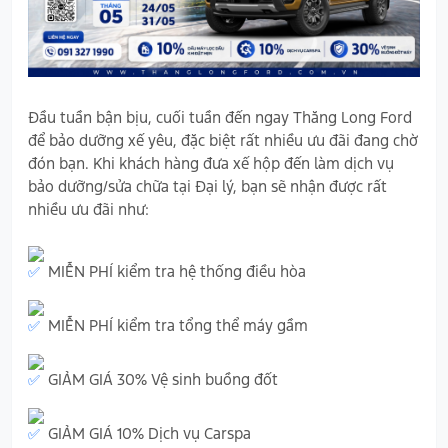
Đầu tuần bận bịu, cuối tuần đến ngay Thăng Long Ford
để bảo dưỡng xế yêu, đặc biệt rất nhiều ưu đãi đang chờ
đón bạn. Khi khách hàng đưa xế hộp đến làm dịch vụ
bảo dưỡng/sửa chữa tại Đại lý, bạn sẽ nhận được rất
nhiều ưu đãi như:
MIỄN PHÍ kiểm tra hệ thống điều hòa
MIỄN PHÍ kiểm tra tổng thể máy gầm
GIẢM GIÁ 30% Vệ sinh buồng đốt
GIẢM GIÁ 10% Dịch vụ Carspa