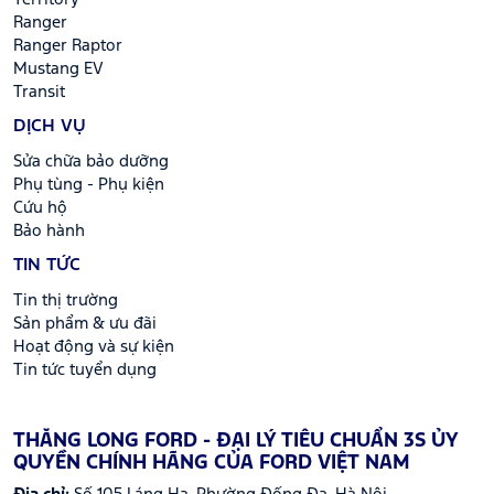
Ranger
Ranger Raptor
Mustang EV
Transit
DỊCH VỤ
Sửa chữa bảo dưỡng
Phụ tùng - Phụ kiện
Cứu hộ
Bảo hành
TIN TỨC
Tin thị trường
Sản phẩm & ưu đãi
Hoạt động và sự kiện
Tin tức tuyển dụng
THĂNG LONG FORD - ĐẠI LÝ TIÊU CHUẨN 3S ỦY
QUYỀN CHÍNH HÃNG CỦA FORD VIỆT NAM