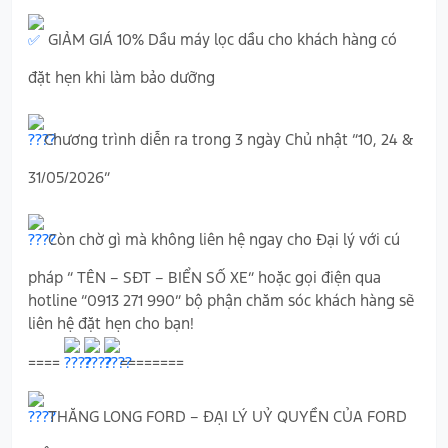
GIẢM GIÁ 10% Dầu máy lọc dầu cho khách hàng có
đặt hẹn khi làm bảo dưỡng
Chương trình diễn ra trong 3 ngày Chủ nhật “10, 24 &
31/05/2026”
Còn chờ gì mà không liên hệ ngay cho Đại lý với cú
pháp “ TÊN – SĐT – BIỂN SỐ XE” hoặc gọi điện qua
hotline “0913 271 990” bộ phận chăm sóc khách hàng sẽ
liên hệ đặt hẹn cho bạn!
====
========
THĂNG LONG FORD – ĐẠI LÝ UỶ QUYỀN CỦA FORD