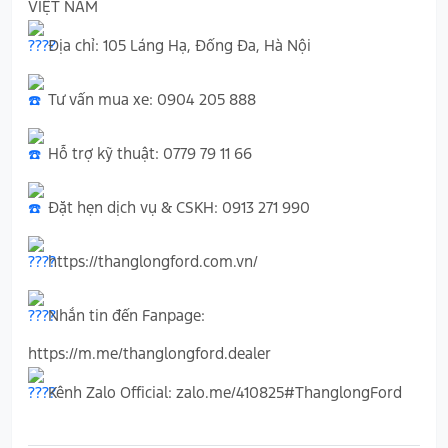
VIỆT NAM
Địa chỉ: 105 Láng Hạ, Đống Đa, Hà Nội
Tư vấn mua xe: 0904 205 888
Hỗ trợ kỹ thuật: 0779 79 11 66
Đặt hẹn dịch vụ & CSKH: 0913 271 990
https://thanglongford.com.vn/
Nhắn tin đến Fanpage:
https://m.me/thanglongford.dealer
Kênh Zalo Official:
zalo.me/410825#ThanglongFord